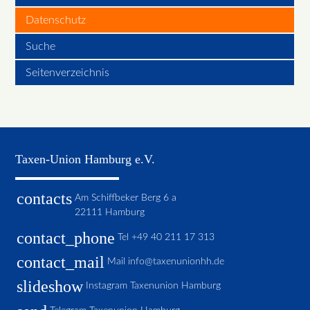
Datenschutz
Suche
Seitenverzeichnis
Taxen-Union Hamburg e.V.
contacts
Am Schiffbeker Berg 6 a
22111 Hamburg
contact_phone
Tel
+49 40 211 17 313
contact_mail
Mail
info@taxenunionhh.de
slideshow
Instagram Taxenunion Hamburg