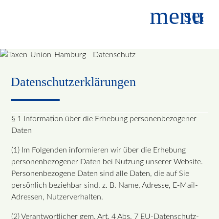
menu
sear
Suchbegriffe
SUCHEN
Datenschutzerklärungen
§ 1 Information über die Erhebung personenbezogener
Daten
(1) Im Folgenden informieren wir über die Erhebung
personenbezogener Daten bei Nutzung unserer Website.
Personenbezogene Daten sind alle Daten, die auf Sie
persönlich beziehbar sind, z. B. Name, Adresse, E-Mail-
Adressen, Nutzerverhalten.
(2) Verantwortlicher gem. Art. 4 Abs. 7 EU-Datenschutz-