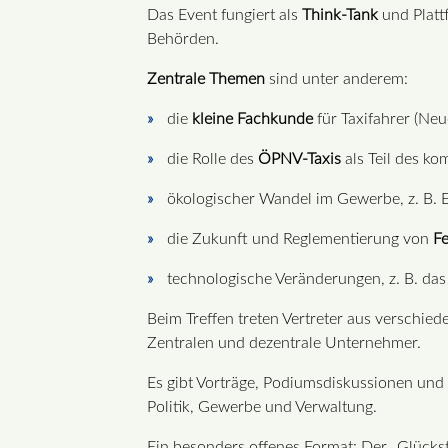
Das Event fungiert als
Think-Tank
und Platt
Behörden.
Zentrale Themen
sind unter anderem:
die
kleine Fachkunde
für Taxifahrer (Neu
die Rolle des
ÖPNV-Taxis
als Teil des k
ökologischer Wandel im Gewerbe, z. B. E
die Zukunft und Reglementierung von
Fe
technologische Veränderungen, z. B. da
Beim Treffen treten Vertreter aus versch
Zentralen und dezentrale Unternehmer.
Es gibt Vorträge, Podiumsdiskussionen und
Politik, Gewerbe und Verwaltung.
Ein besonders offenes Format: Der „Glücks