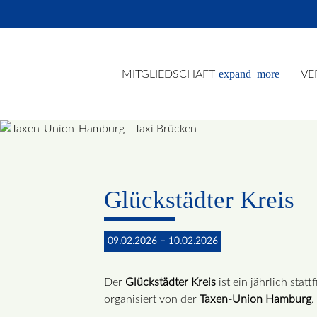
expand_more
MITGLIEDSCHAFT
VE
Suc
Glückstädter Kreis
09.02.2026 – 10.02.2026
Der
Glückstädter Kreis
ist ein jährlich sta
organisiert von der
Taxen-Union Hamburg
.