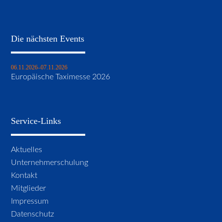
Die nächsten Events
06.11.2026–07.11.2026
Europäische Taximesse 2026
Service-Links
Navigation
Aktuelles
überspringen
Unternehmerschulung
Kontakt
Mitglieder
Impressum
Datenschutz