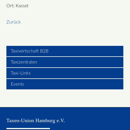
Ort: Kassel
Zurück
Taxiwirtschaft B2B
Taxizentralen
Taxi-Links
Events
Taxen-Union Hamburg e.V.