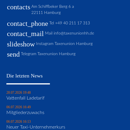
contacts
Am Schiffbeker Berg 6 a
22111 Hamburg
contact_phone
Tel
+49 40 211 17 313
contact_mail
Mail
info@taxenunionhh.de
slideshow
Instagram Taxenunion Hamburg
send
Telegram Taxenunion Hamburg
Die letzten News
28.07.2026 19:48
Vattenfall Ladetarif
06.07.2026 16:49
Mitgliederzuwachs
06.07.2026 16:13
Neuer Taxi-Unternehmerkurs