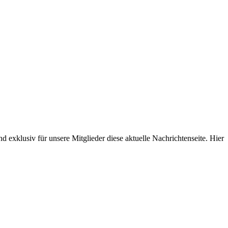
d exklusiv für unsere Mitglieder diese aktuelle Nachrichtenseite. Hier