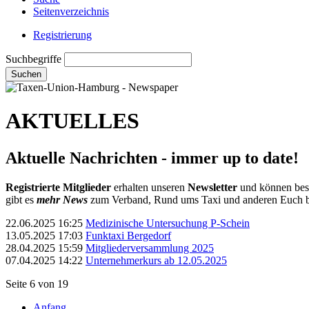
Seitenverzeichnis
Registrierung
Suchbegriffe
Suchen
AKTUELLES
Aktuelle Nachrichten - immer up to date!
Registrierte Mitglieder
erhalten unseren
Newsletter
und können be
gibt es
mehr News
zum Verband, Rund ums Taxi und anderen Euch b
22.06.2025 16:25
Medizinische Untersuchung P-Schein
13.05.2025 17:03
Funktaxi Bergedorf
28.04.2025 15:59
Mitgliederversammlung 2025
07.04.2025 14:22
Unternehmerkurs ab 12.05.2025
Seite 6 von 19
Anfang