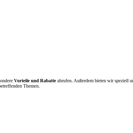
sondere
Vorteile und Rabatte
abrufen. Außerdem bieten wir speziell un
etreffenden Themen.