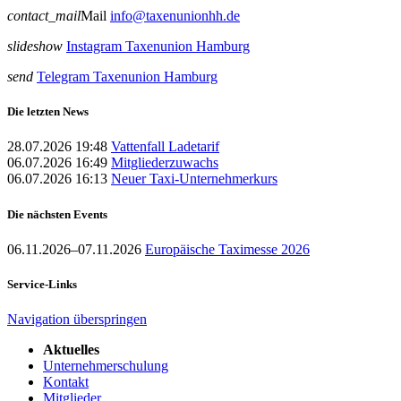
contact_mail
Mail
info@taxenunionhh.de
slideshow
Instagram Taxenunion Hamburg
send
Telegram Taxenunion Hamburg
Die letzten News
28.07.2026 19:48
Vattenfall Ladetarif
06.07.2026 16:49
Mitgliederzuwachs
06.07.2026 16:13
Neuer Taxi-Unternehmerkurs
Die nächsten Events
06.11.2026–07.11.2026
Europäische Taximesse 2026
Service-Links
Navigation überspringen
Aktuelles
Unternehmerschulung
Kontakt
Mitglieder