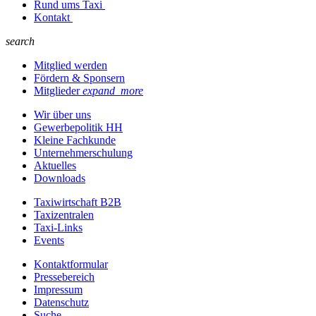
Rund ums Taxi
Kontakt
search
Mitglied werden
Fördern & Sponsern
Mitglieder
expand_more
Wir über uns
Gewerbepolitik HH
Kleine Fachkunde
Unternehmerschulung
Aktuelles
Downloads
Taxiwirtschaft B2B
Taxizentralen
Taxi-Links
Events
Kontaktformular
Pressebereich
Impressum
Datenschutz
Suche