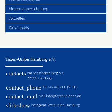
Unternehmerschulung
Aktuelles
Downloads
Taxen-Union Hamburg e.V.
contacts
Am Schiffbeker Berg 6 a
22111 Hamburg
contact_phone
Tel
+49 40 211 17 313
contact_mail
Mail
info@taxenunionhh.de
slideshow
Instagram Taxenunion Hamburg