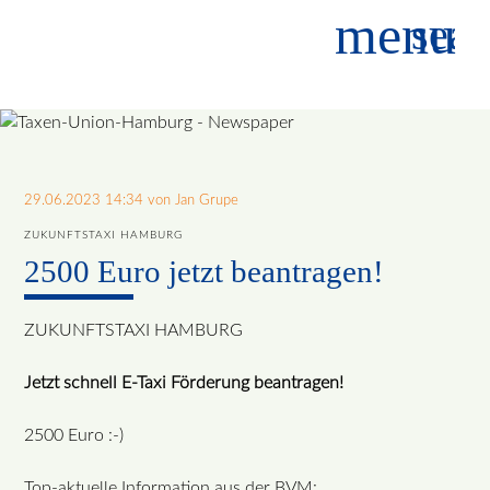
menu
sear
Suchbegriffe
SUCHEN
29.06.2023 14:34
von Jan Grupe
ZUKUNFTSTAXI HAMBURG
2500 Euro jetzt beantragen!
ZUKUNFTSTAXI HAMBURG
Jetzt schnell E-Taxi Förderung beantragen!
2500 Euro :-)
Top-aktuelle Information aus der BVM: