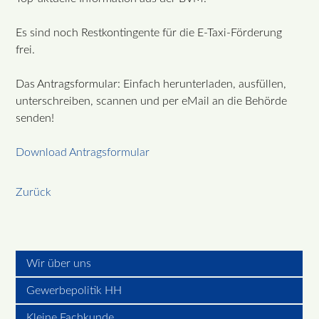
Es sind noch Restkontingente für die E-Taxi-Förderung
frei.
Das Antragsformular: Einfach herunterladen, ausfüllen,
unterschreiben, scannen und per eMail an die Behörde
senden!
Download Antragsformular
Zurück
Wir über uns
Gewerbepolitik HH
Kleine Fachkunde