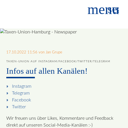
menu
sear
Suchbegriffe
SUCHEN
17.10.2022 11:56
von Jan Grupe
TAXEN-UNION AUF INSTAGRAM/FACEBOOK/TWITTER/TELEGRAM
Infos auf allen Kanälen!
Instagram
Telegram
Facebook
Twitter
Wir freuen uns über Likes, Kommentare und Feedback
direkt auf unseren Social-Media-Kanälen :-)