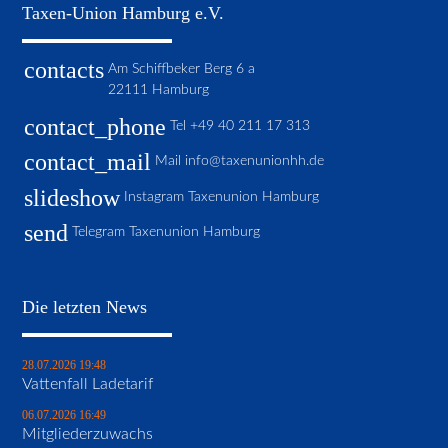
Taxen-Union Hamburg e.V.
contacts
Am Schiffbeker Berg 6 a
22111 Hamburg
contact_phone
Tel
+49 40 211 17 313
contact_mail
Mail
info@taxenunionhh.de
slideshow
Instagram Taxenunion Hamburg
send
Telegram Taxenunion Hamburg
Die letzten News
28.07.2026 19:48
Vattenfall Ladetarif
06.07.2026 16:49
Mitgliederzuwachs