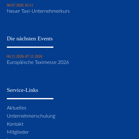
06.07.2026 16:13
Neuer Taxi-Unternehmerkurs
Die nächsten Events
06.11.2026–07.11.2026
Europäische Taximesse 2026
Service-Links
Navigation
Aktuelles
überspringen
Unternehmerschulung
Kontakt
Mitglieder