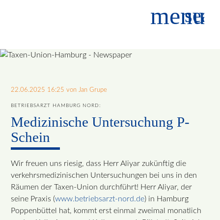
menu
sear
Suchbegriffe
SUCHEN
22.06.2025 16:25
von Jan Grupe
BETRIEBSARZT HAMBURG NORD:
Medizinische Untersuchung P-
Schein
Wir freuen uns riesig, dass Herr Aliyar zukünftig die
verkehrsmedizinischen Untersuchungen bei uns in den
Räumen der Taxen-Union durchführt! Herr Aliyar, der
seine Praxis (
www.betriebsarzt-nord.de
) in Hamburg
Poppenbüttel hat, kommt erst einmal zweimal monatlich