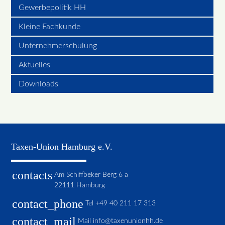
Gewerbepolitik HH
Kleine Fachkunde
Unternehmerschulung
Aktuelles
Downloads
Taxen-Union Hamburg e.V.
contacts
Am Schiffbeker Berg 6 a
22111 Hamburg
contact_phone
Tel
+49 40 211 17 313
contact_mail
Mail
info@taxenunionhh.de