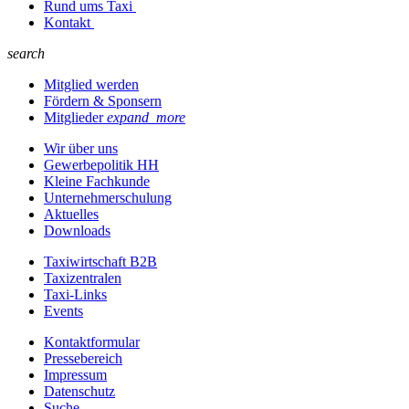
Rund ums Taxi
Kontakt
search
Mitglied werden
Fördern & Sponsern
Mitglieder
expand_more
Wir über uns
Gewerbepolitik HH
Kleine Fachkunde
Unternehmerschulung
Aktuelles
Downloads
Taxiwirtschaft B2B
Taxizentralen
Taxi-Links
Events
Kontaktformular
Pressebereich
Impressum
Datenschutz
Suche