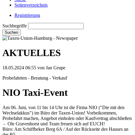
Seitenverzeichnis
Registrierung
Suchbegriffe
Suchen
AKTUELLES
18.05.2024 06:55
von Jan Grupe
Probefahrten - Beratung - Verkauf
NIO Taxi-Event
Am 06. Juni, von 11 bis 14 Uhr ist die Firma NIO ("Die mit den
Wechselakkus") im Büro der Taxen-Union! Vorbeikommen,
Probefahrt machen, Angebot einholen oder Kaufvertrag abschließen
- Ole Gravenhorst und Team freuen sich auf EUCH!
Büro: Am Schiffbeker Berg 6A / Auf der Rückseite des Hauses an
der B5