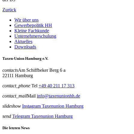
Zurück
Wir über uns
Gewerbepolitik HH
Kleine Fachkunde
Unternehmerschulung
Aktuelles
Downloads
Taxen-Union Hamburg e.V.
contacts
Am Schiffbeker Berg 6 a
22111 Hamburg
contact_phone
Tel
+49 40 211 17 313
contact_mail
Mail
info@taxenunionhh.de
slideshow
Instagram Taxenunion Hamburg
send
Telegram Taxenunion Hamburg
Die letzten News