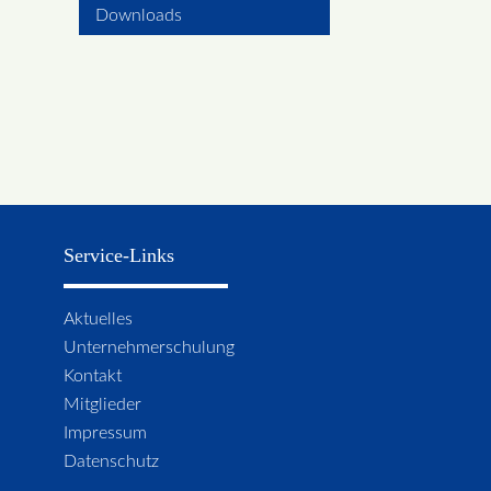
Downloads
Service-Links
Navigation
Aktuelles
überspringen
Unternehmerschulung
Kontakt
Mitglieder
Impressum
Datenschutz