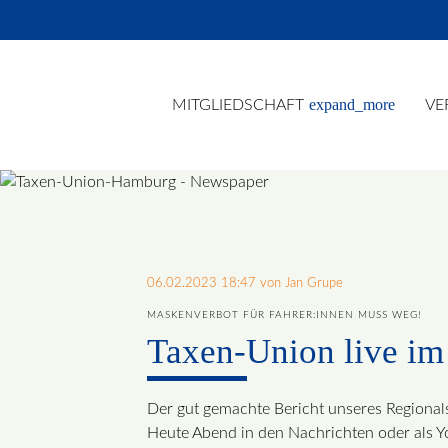
expand_more
MITGLIEDSCHAFT
VE
Suc
06.02.2023 18:47
von Jan Grupe
MASKENVERBOT FÜR FAHRER:INNEN MUSS WEG!
Taxen-Union live i
Der gut gemachte Bericht unseres Regional
Heute Abend in den Nachrichten oder als 