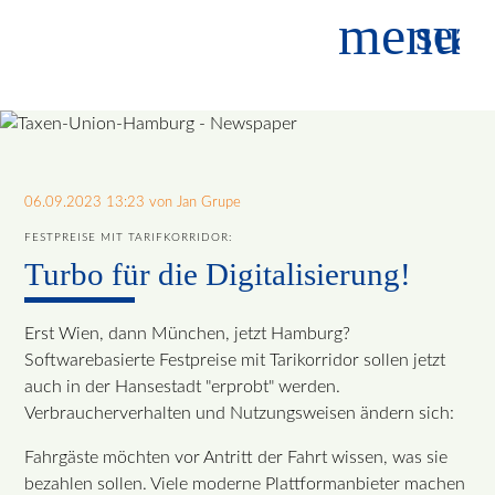
menu
sear
Suchbegriffe
SUCHEN
06.09.2023 13:23
von Jan Grupe
FESTPREISE MIT TARIFKORRIDOR:
Turbo für die Digitalisierung!
Erst Wien, dann München, jetzt Hamburg?
Softwarebasierte Festpreise mit Tarikorridor sollen jetzt
auch in der Hansestadt "erprobt" werden.
Verbraucherverhalten und Nutzungsweisen ändern sich:
Fahrgäste möchten vor Antritt der Fahrt wissen, was sie
bezahlen sollen. Viele moderne Plattformanbieter machen