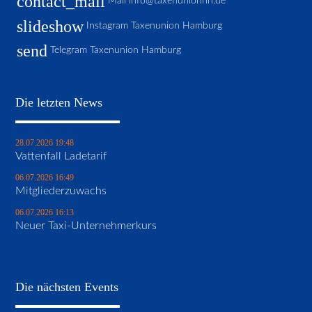
contact_mail
Mail
info@taxenunionhh.de
slideshow
Instagram Taxenunion Hamburg
send
Telegram Taxenunion Hamburg
Die letzten News
28.07.2026 19:48
Vattenfall Ladetarif
06.07.2026 16:49
Mitgliederzuwachs
06.07.2026 16:13
Neuer Taxi-Unternehmerkurs
Die nächsten Events